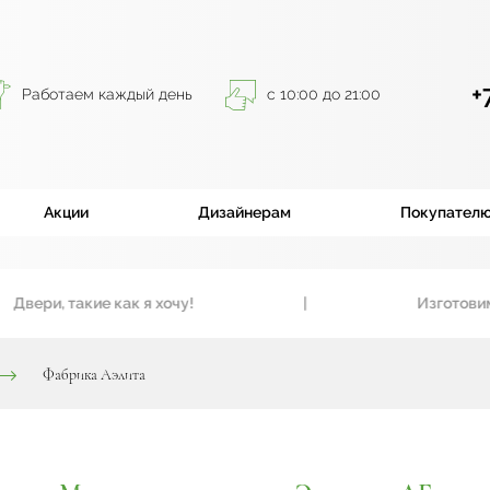
+
Работаем каждый день
с 10:00 до 21:00
Акции
Дизайнерам
Покупател
и, такие как я хочу!
|
Изготовим вхо
Фабрика Аэлита