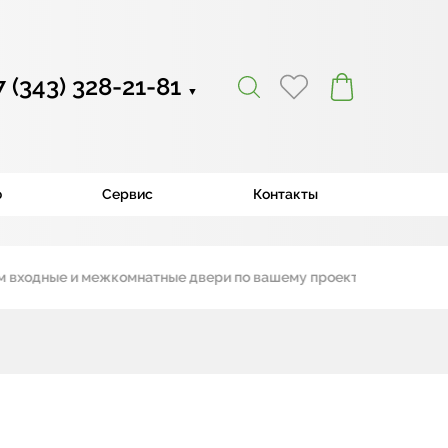
7 (343) 328-21-81
▼
ю
Сервис
Контакты
дные и межкомнатные двери по вашему проекту
|