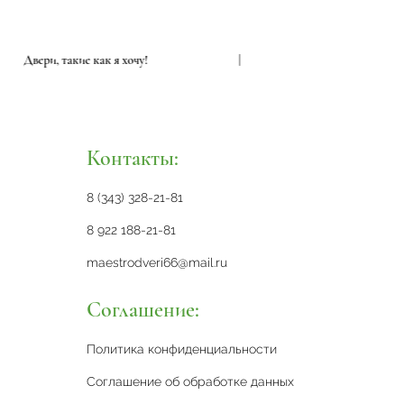
Двери, такие как я хочу!
|
Двери, 
Контакты:
8 (343) 328-21-81
8 922 188-21-81
maestrodveri66@mail.ru
Соглашение:
Политика конфиденциальности
Соглашение об обработке данных