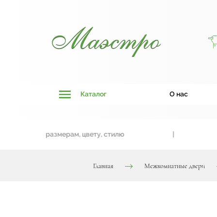
Каталог
О нас
вязки к размерам, цвету, стилю
|
Двер
Главная
Межкомнатные двери