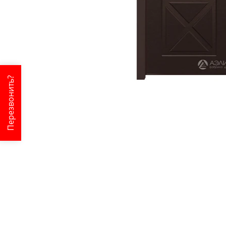
Перезвонить?