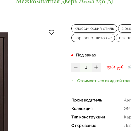
Межкомнатная дверь Эмма 250 ДГ
классический стиль
в эм
каркасно-щитовые
пвх п
Под заказ
15165 руб.
1
Стоимость со скидкой тол
Производитель
Аэл
Коллекция
ЭМ
Тип конструкции
Кар
Открывание
Лев