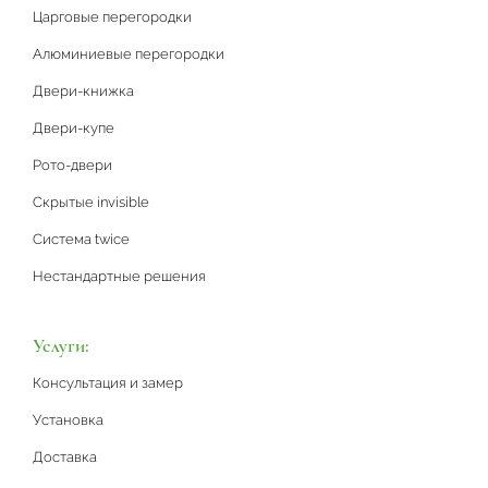
Царговые перегородки
Алюминиевые перегородки
Двери-книжка
Двери-купе
Рото-двери
Скрытые invisible
Система twice
Нестандартные решения
Услуги:
Консультация и замер
Установка
Доставка