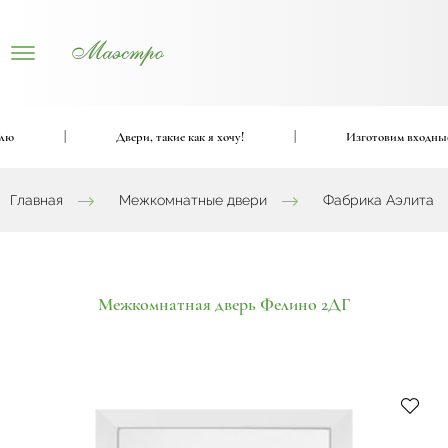
|
Двери, такие как я хочу!
|
Изготовим входные и 
Главная
Межкомнатные двери
Фабрика Аэлита
Межкомнатная дверь Фелино 2ДГ