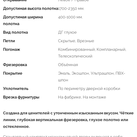
Допустимая высота полотна
1700-2350 мм.
Допустимая ширина
400-1000 мм.
полотна
Вид полотна
ДГ глухое
Петли
Скрытые, Врезные
Погонаж
Комбинированный, Компланарный,
Телескопический
Фрезеровка
Объёмная
Покрытие
Эмаль, Экошпон, Ультрашпон, ПВХ-
шпон
Уплотнитель
По периметру дверной коробки
Врезка фурнитуры
На фабрике, На монтаже
Создана для ценителей с утонченным изысканным вкусом. Чёткие
линии, глубокая вертикальная фрезеровка, глухое полотно или
остекленное.
Стандартный комплект межкомнатной двери включает в себя: