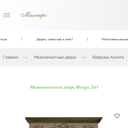
|
Двери, такие как я хочу!
|
Изготовим входные и
Главная
Межкомнатные двери
Фабрика Аэлита
Межкомнатная дверь Флора ДО