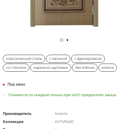
классический стиль
с патиной
с фрезеровкой
со стеклом
каркасно-щитовые
пвх плёнка
аэлита
Под заказ
Стоимость со скидкой только при 100% предоплате заказа
Производитель
Аэлита
Коллекция
АНТИКЬЮ