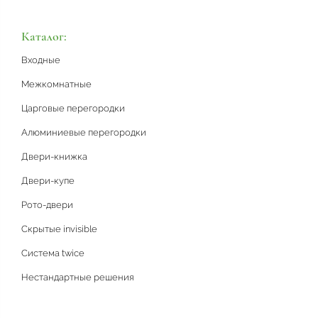
Каталог:
Входные
Межкомнатные
Царговые перегородки
Алюминиевые перегородки
Двери-книжка
Двери-купе
Рото-двери
Скрытые invisible
Система twice
Нестандартные решения