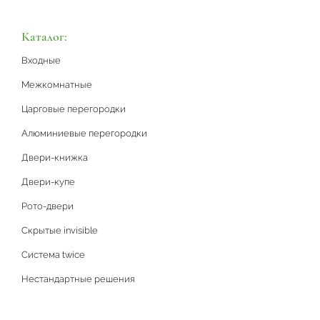
Каталог:
Входные
Межкомнатные
Царговые перегородки
Алюминиевые перегородки
Двери-книжка
Двери-купе
Рото-двери
Скрытые invisible
Система twice
Нестандартные решения