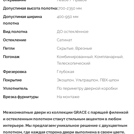
Допустимая высота полотна
1700-2350 мм.
Допустимая ширина
400-950 мм
полотна
Вид полотна
ДО остеклённое
Остекление
Сатинат
Петли
Скрытые, Врезные
Погонаж
Комбинированный, Компланарный,
Телескопический
Фрезеровка
Глубокая
Покрытие
Экошпон, Ультрашпон, ПВХ-шпон
Уплотнитель
По периметру дверной коробки
Врезка фурнитуры
На монтаже
Межкомнатные двери из коллекции GRACE с парящей филенкой
и остекленным полотном станут стильным акцентом в любом
интерьере. Мы предлагаем уникальное решение с двухцветным
полотном, где каждая сторона двери выполнена в своем цвете,