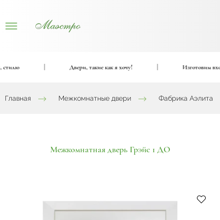
тилю
|
Двери, такие как я хочу!
|
Изготовим входны
Главная
Межкомнатные двери
Фабрика Аэлита
Межкомнатная дверь Грэйс 1 ДО