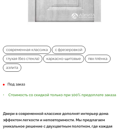
современная классика
с фрезеровкой
глухая (без стекла)
каркасно-щитовые
пвх плёнка
аэлита
Под заказ
Стоимость со скидкой только при 100% предоплате заказа
Двери в современной классике дополнят интерьер дома
эффектом легкости и неповторимости.
Мы предлагаем
уникальное решение с двухцветным полотном, где каждая