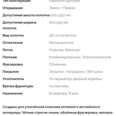
Тип конструкции
Каркасно-щитовая
Открывание
Левое / Правое
Допустимая высота полотна
1700-2350 мм.
Допустимая ширина
600-950 мм
полотна
Вид полотна
ДО остеклённое
Остекление
Матированное
Петли
Скрытые, Врезные
Погонаж
Комбинированный, Телескопический
Фрезеровка
Объёмная
Покрытие
Экошпон, Ультрашпон, ПВХ-шпон
Уплотнитель
По периметру дверной коробки
Врезка фурнитуры
На монтаже
Назначение
В квартиру, В дом
Созданы для утончённой классики истинного английского
интерьера. Чёткие строгие линии, объёмная фрезеровка, матовое