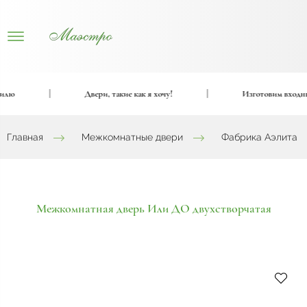
|
Двери, такие как я хочу!
|
Изготовим входные и
Главная
Межкомнатные двери
Фабрика Аэлита
Межкомнатная дверь Или ДО двухстворчатая