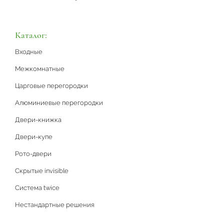
Каталог:
Входные
Межкомнатные
Царговые перегородки
Алюминиевые перегородки
Двери-книжка
Двери-купе
Рото-двери
Скрытые invisible
Система twice
Нестандартные решения