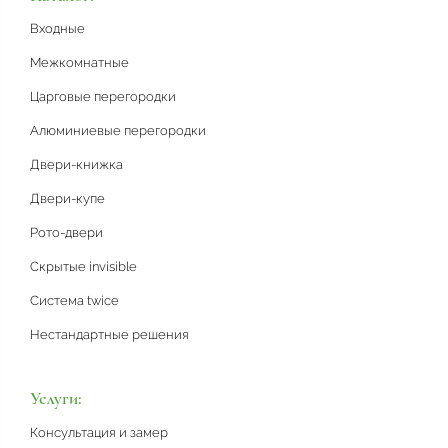
Входные
Межкомнатные
Царговые перегородки
Алюминиевые перегородки
Двери-книжка
Двери-купе
Рото-двери
Скрытые invisible
Система twice
Нестандартные решения
Услуги:
Консультация и замер