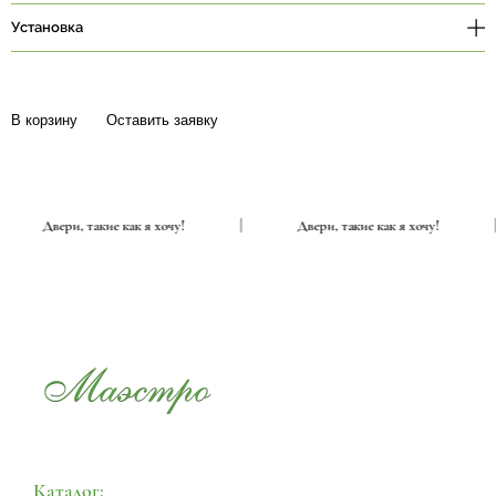
Установка
В корзину
Оставить заявку
|
Двери, такие как я хочу!
|
Двери, такие как я хочу!
Каталог: