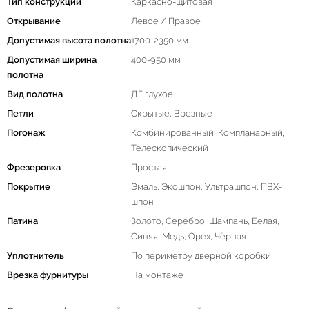
Тип конструкции
Каркасно-щитовая
Открывание
Левое / Правое
Допустимая высота полотна
1700-2350 мм.
Допустимая ширина
400-950 мм
полотна
Вид полотна
ДГ глухое
Петли
Скрытые, Врезные
Погонаж
Комбинированный, Компланарный,
Телескопический
Фрезеровка
Простая
Покрытие
Эмаль, Экошпон, Ультрашпон, ПВХ-
шпон
Патина
Золото, Серебро, Шампань, Белая,
Синяя, Медь, Орех, Чёрная
Уплотнитель
По периметру дверной коробки
Врезка фурнитуры
На монтаже