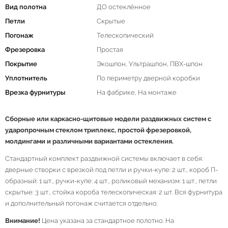
Вид полотна
ДО остеклённое
Петли
Скрытые
Погонаж
Телескопический
Фрезеровка
Простая
Покрытие
Экошпон, Ультрашпон, ПВХ-шпон
Уплотнитель
По периметру дверной коробки
Врезка фурнитуры
На фабрике, На монтаже
Сборные или каркасно-щитовые модели раздвижных систем с
ударопрочным стеклом триплекс, простой фрезеровкой,
молдингами и различными вариантами остекления.
Стандартный комплект раздвижной системы включает в себя:
дверные створки с врезкой под петли и ручки-купе: 2 шт., короб П-
образный: 1 шт., ручки-купе: 4 шт., роликовый механизм: 1 шт., петли
скрытые: 3 шт., стойка короба телескопическая: 2 шт. Вся фурнитура
и дополнительный погонаж считается отдельно.
Внимание!
Цена указана за стандартное полотно. На