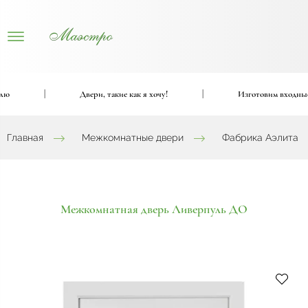
|
Двери, такие как я хочу!
|
Изготовим входные и 
Главная
Межкомнатные двери
Фабрика Аэлита
Межкомнатная дверь Ливерпуль ДО