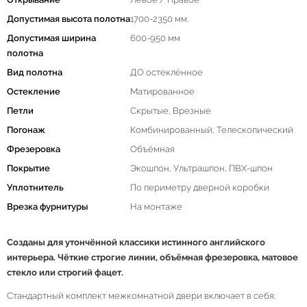
Допустимая высота полотна
1700-2350 мм.
Допустимая ширина
600-950 мм
полотна
Вид полотна
ДО остеклённое
Остекление
Матированное
Петли
Скрытые, Врезные
Погонаж
Комбинированный, Телескопический
Фрезеровка
Объёмная
Покрытие
Экошпон, Ультрашпон, ПВХ-шпон
Уплотнитель
По периметру дверной коробки
Врезка фурнитуры
На монтаже
Созданы для утончённой классики истинного английского
интерьера. Чёткие строгие линии, объёмная фрезеровка, матовое
стекло или строгий фацет.
Стандартный комплект межкомнатной двери включает в себя: