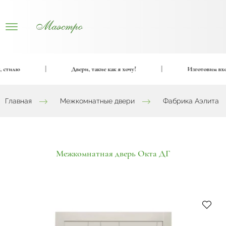
тилю
|
Двери, такие как я хочу!
|
Изготовим входны
Главная
Межкомнатные двери
Фабрика Аэлита
Межкомнатная дверь Окта ДГ