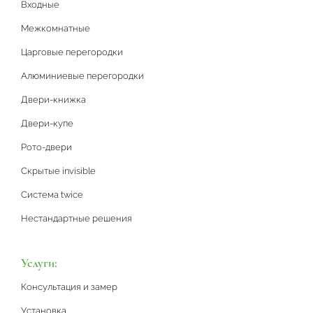
Входные
Межкомнатные
Царговые перегородки
Алюминиевые перегородки
Двери-книжка
Двери-купе
Рото-двери
Скрытые invisible
Система twice
Нестандартные решения
Услуги:
Консультация и замер
Установка