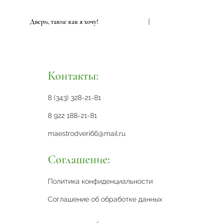
Двери, такие как я хочу!
|
Дв
Контакты:
8 (343) 328-21-81
8 922 188-21-81
maestrodveri66@mail.ru
Соглашение:
Политика конфиденциальности
Соглашение об обработке данных