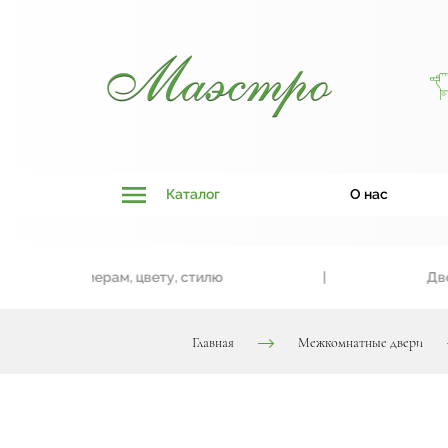
Каталог
О нас
и к размерам, цвету, стилю
|
Двери, т
Главная
Межкомнатные двери