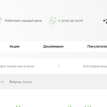
+
Работаем каждый день
с 10:00 до 21:00
Акции
Дизайнерам
Покупател
акие как я хочу!
|
Изготовим входные
Фабрика Аэлита