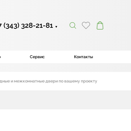
7 (343) 328-21-81
▼
ю
Сервис
Контакты
 и межкомнатные двери по вашему проекту
|