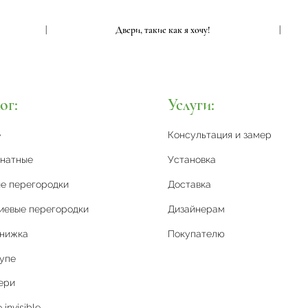
|
Двери, такие как я хочу!
|
ог:
Услуги:
е
Консультация и замер
натные
Установка
е перегородки
Доставка
иевые перегородки
Дизайнерам
книжка
Покупателю
упе
ери
invisible