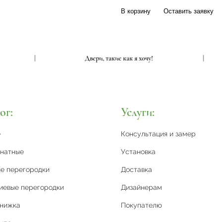
В корзину
Оставить заявку
чу!
|
Двери, такие как я хочу!
ог:
Услуги:
е
Консультация и замер
натные
Установка
е перегородки
Доставка
иевые перегородки
Дизайнерам
книжка
Покупателю