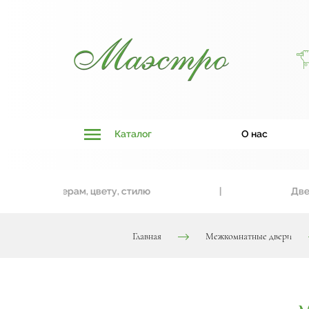
Каталог
О нас
к размерам, цвету, стилю
|
Двери, так
Главная
Межкомнатные двери