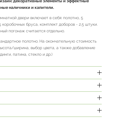
изайн: декоративные элементы и эффектные
рные наличники и капители.
натной двери включает в себя: полотно, 5
,5 коробочных бруса, комплект доборов - 2,5 штуки.
ный погонаж считается отдельно.
тандартное полотно. На окончательную стоимость
высота/ширина, выбор цвета, а также добавление
инги, патина, стекло и др.)