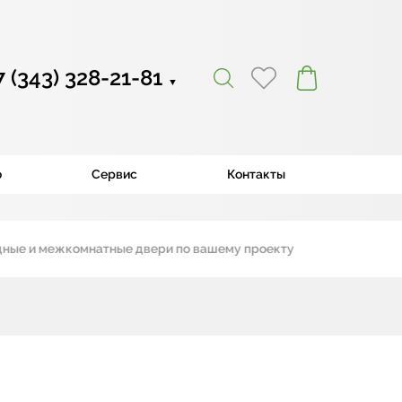
7 (343) 328-21-81
▼
ю
Сервис
Контакты
 межкомнатные двери по вашему проекту
|