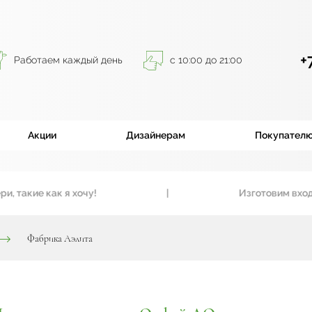
+
Работаем каждый день
с 10:00 до 21:00
Акции
Дизайнерам
Покупател
ие как я хочу!
|
Изготовим входные и
Фабрика Аэлита