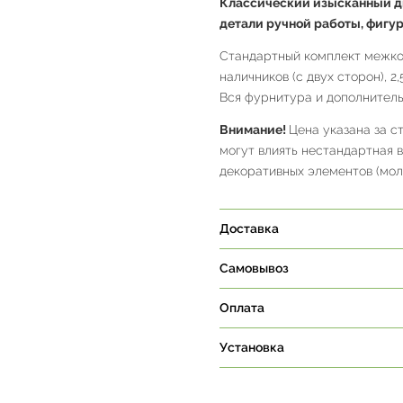
Классический изысканный д
детали ручной работы, фигу
Стандартный комплект межком
наличников (с двух сторон), 2
Вся фурнитура и дополнитель
Внимание!
Цена указана за с
могут влиять нестандартная 
декоративных элементов (молд
Доставка
Самовывоз
Оплата
Установка