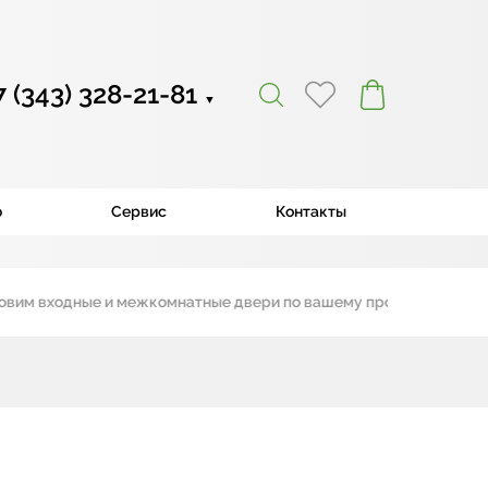
7 (343) 328-21-81
▼
ю
Сервис
Контакты
входные и межкомнатные двери по вашему проекту