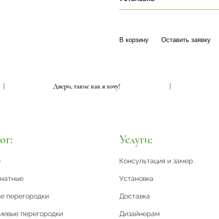
В корзину
Оставить заявку
|
Двери, такие как я хочу!
|
ог:
Услуги:
е
Консультация и замер
натные
Установка
е перегородки
Доставка
иевые перегородки
Дизайнерам