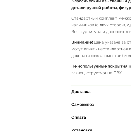
Классический
изысканный д
детали ручной работы, фигу
Стандартный комплект межком
наличников (с двух сторон), 2
Вся фурнитура и дополнитель
Внимание!
Цена указана за с
могут влиять нестандартная 
декоративных элементов (молд
Не используемые покрытия:
глянец, структурные ПВХ.
Доставка
Самовывоз
Оплата
Установка