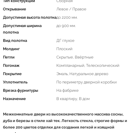
Тип конструкции
Сборная
Открывание
Левое / Правое
Допустимая высота полотна
до 2200 мм.
Допустимая ширина
до 900 мм.
полотна
Вид полотна
ДГ глухое
Молдинг
Плоский
Петли
Скрытые, Ввёртные
Погонаж
Компланарный, Телескопический
Покрытие
Эмаль, Натуральное дерево
Уплотнитель
По периметру дверной коробки
Врезка фурнитуры
На фабрике
Назначение
В квартиру, В дом
Межкомнатные двери из высококачественного массива сосны,
дуба и березы в стиле хай тек. Легкость стекла, строгие формы и
более 200 цветов отделки для создания легкой и изящной