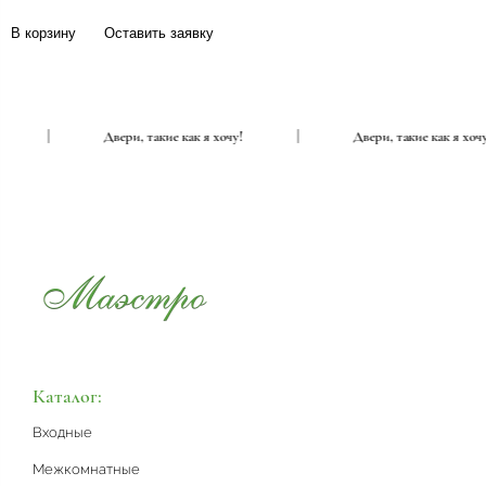
В корзину
Оставить заявку
очу!
|
Двери, такие как я хочу!
|
Двери, такие как я
Каталог:
Входные
Межкомнатные