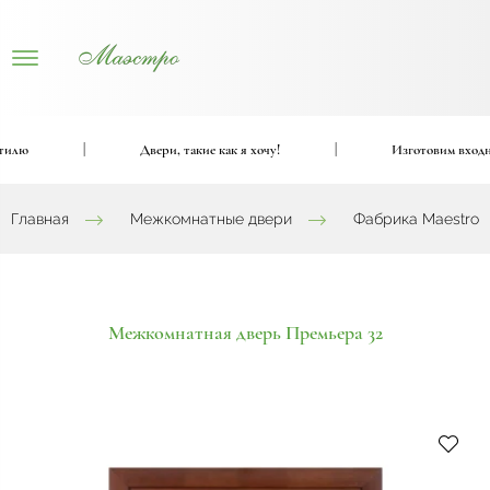
ю
|
Двери, такие как я хочу!
|
Изготовим входные и
Главная
Межкомнатные двери
Фабрика Maestro
Межкомнатная дверь Премьера 32