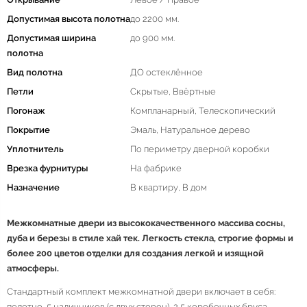
Допустимая высота полотна
до 2200 мм.
Допустимая ширина
до 900 мм.
полотна
Вид полотна
ДО остеклённое
Петли
Скрытые, Ввёртные
Погонаж
Компланарный, Телескопический
Покрытие
Эмаль, Натуральное дерево
Уплотнитель
По периметру дверной коробки
Врезка фурнитуры
На фабрике
Назначение
В квартиру, В дом
Межкомнатные двери из высококачественного массива сосны,
дуба и березы в стиле хай тек. Легкость стекла, строгие формы и
более 200 цветов отделки для создания легкой и изящной
атмосферы.
Стандартный комплект межкомнатной двери включает в себя:
полотно, 5 наличников (с двух сторон), 2,5 коробочных бруса,