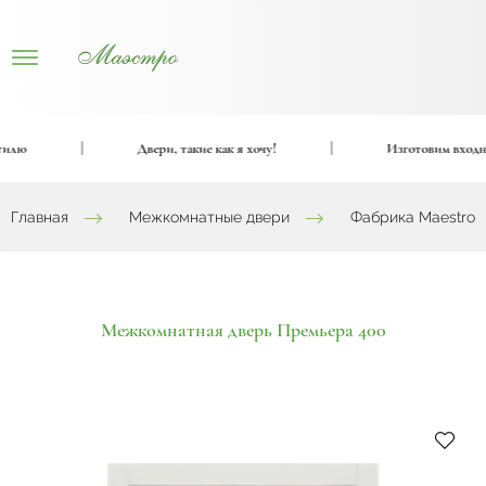
ю
|
Двери, такие как я хочу!
|
Изготовим входные и
Главная
Межкомнатные двери
Фабрика Maestro
Межкомнатная дверь Премьера 400