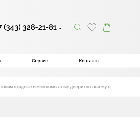
7 (343) 328-21-81
▼
ю
Сервис
Контакты
 входные и межкомнатные двери по вашему проекту