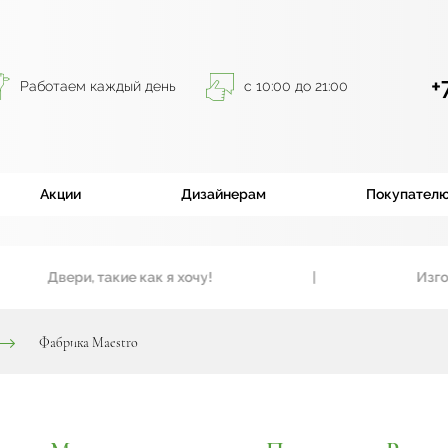
+
Работаем каждый день
с 10:00 до 21:00
Акции
Дизайнерам
Покупател
Двери, такие как я хочу!
|
Изготовим
Фабрика Maestro