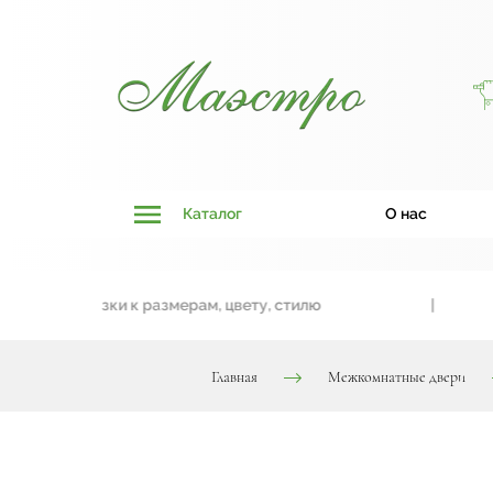
Каталог
О нас
з привязки к размерам, цвету, стилю
|
Главная
Межкомнатные двери