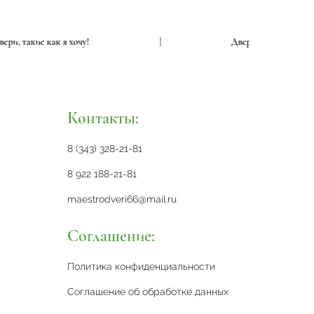
Двери, такие как я хочу!
|
Двери, такие 
Контакты:
8 (343) 328-21-81
8 922 188-21-81
maestrodveri66@mail.ru
Соглашение:
Политика конфиденциальности
Соглашение об обработке данных