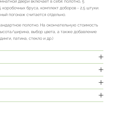
натной двери включает в себя: полотно, 5
,5 коробочных бруса, комплект доборов - 2,5 штуки.
ный погонаж считается отдельно.
тандартное полотно. На окончательную стоимость
высота/ширина, выбор цвета, а также добавление
инги, патина, стекло и др.)