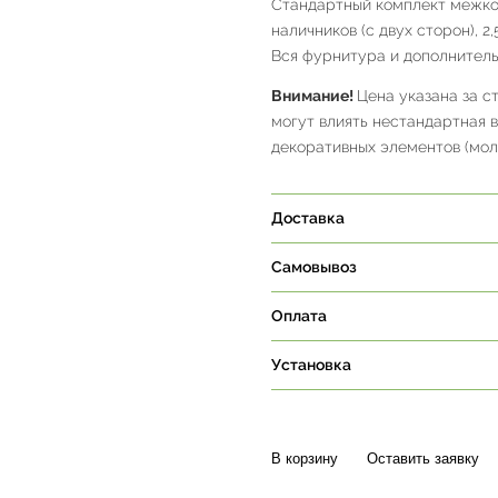
Стандартный комплект межком
наличников (с двух сторон), 2
Вся фурнитура и дополнитель
Внимание!
Цена указана за с
могут влиять нестандартная 
декоративных элементов (молд
Доставка
Самовывоз
Оплата
Установка
В корзину
Оставить заявку