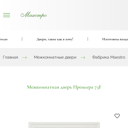
ю
|
Двери, такие как я хочу!
|
Изготовим входные 
Главная
Межкомнатные двери
Фабрика Maestro
Межкомнатная дверь Премьера 73F