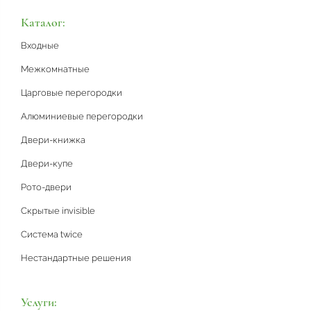
Каталог:
Входные
Межкомнатные
Царговые перегородки
Алюминиевые перегородки
Двери-книжка
Двери-купе
Рото-двери
Скрытые invisible
Система twice
Нестандартные решения
Услуги: