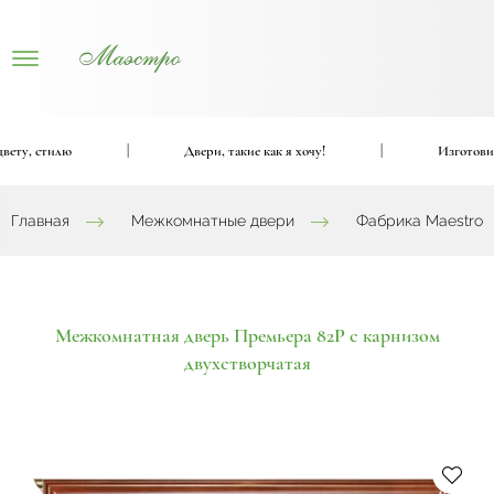
, стилю
|
Двери, такие как я хочу!
|
Изготовим вхо
Главная
Межкомнатные двери
Фабрика Maestro
Межкомнатная дверь Премьера 82Р с карнизом
двухстворчатая