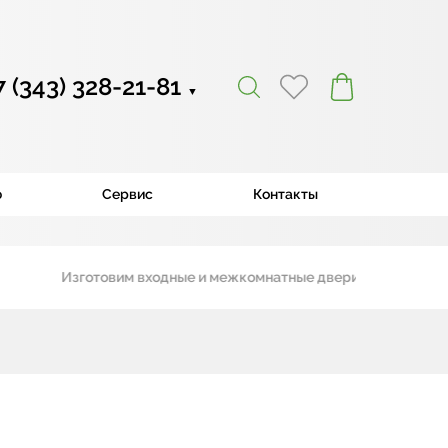
7 (343) 328-21-81
▼
ю
Сервис
Контакты
Изготовим входные и межкомнатные двери по вашему проек