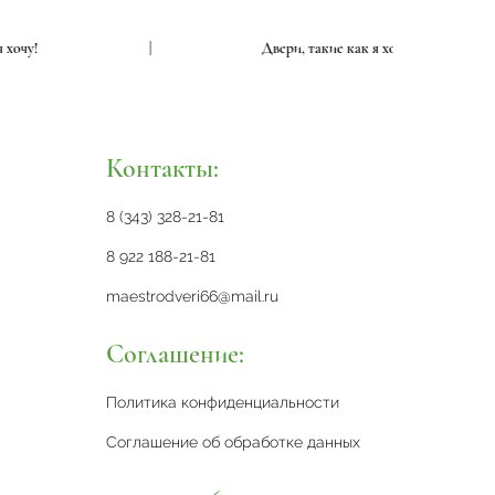
е как я хочу!
|
Двери, такие как я хочу!
Контакты:
8 (343) 328-21-81
8 922 188-21-81
maestrodveri66@mail.ru
Соглашение:
Политика конфиденциальности
Соглашение об обработке данных