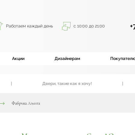
+
Работаем каждый день
с 10:00 до 21:00
Акции
Дизайнерам
Покупател
|
Двери, такие как я хочу!
|
Фабрика Аэлита