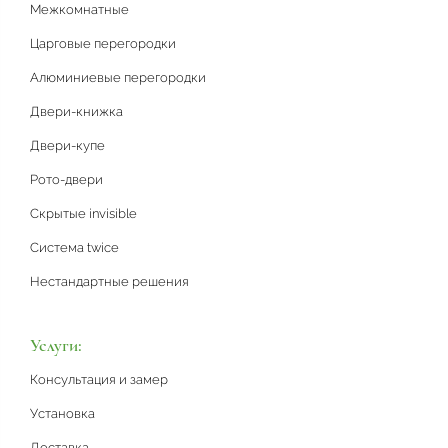
Межкомнатные
Царговые перегородки
Алюминиевые перегородки
Двери-книжка
Двери-купе
Рото-двери
Скрытые invisible
Система twice
Нестандартные решения
Услуги:
Консультация и замер
Установка
Доставка