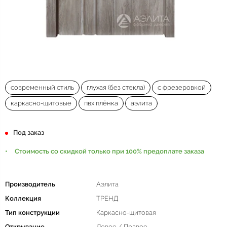
современный стиль
глухая (без стекла)
с фрезеровкой
каркасно-щитовые
пвх плёнка
аэлита
Под заказ
Стоимость со скидкой только при 100% предоплате заказа
Производитель
Аэлита
Коллекция
ТРЕНД
Тип конструкции
Каркасно-щитовая
Открывание
Левое / Правое