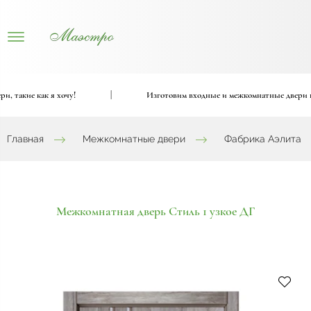
акие как я хочу!
|
Изготовим входные и межкомнатные двери по ва
Главная
Межкомнатные двери
Фабрика Аэлита
Межкомнатная дверь Стиль 1 узкое ДГ