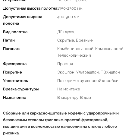
Допустимая высота полотна
1950-2300 мм.
Допустимая ширина
400-900 мм
полотна
Вид полотна
ДГ глухое
Петли
Скрытые, Врезные
Погонаж
Комбинированный, Компланарный,
Телескопический
Фрезеровка
Простая
Покрытие
Экошпон, Ультрашпон, ПВХ-шпон
Уплотнитель
По периметру дверной коробки
Врезка фурнитуры
На монтаже
Назначение
В квартиру, В дом
Сборные или каркасно-щитовые модели с ударопрочным и
безопасным стеклом триплекс, простой фрезеровкой,
молдингами и возможностью нанесения на стекло любого
рисунка.