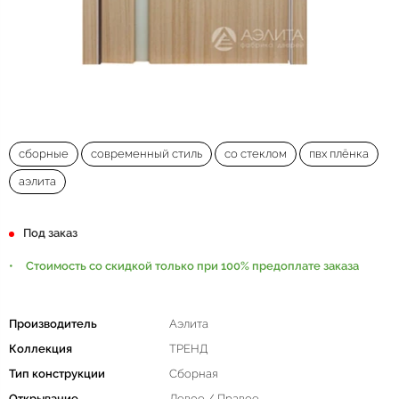
сборные
современный стиль
со стеклом
пвх плёнка
аэлита
Под заказ
Стоимость со скидкой только при 100% предоплате заказа
Производитель
Аэлита
Коллекция
ТРЕНД
Тип конструкции
Сборная
Открывание
Левое / Правое