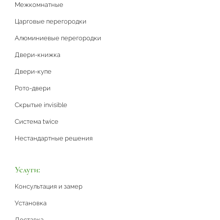
Межкомнатные
Царговые перегородки
Алюминиевые перегородки
Двери-книжка
Двери-купе
Рото-двери
Скрытые invisible
Система twice
Нестандартные решения
Услуги:
Консультация и замер
Установка
Доставка