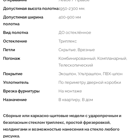
Допустимая высота полотна
1950-2300 мм.
Допустимая ширина
400-900 мм
полотна
Вид полотна
ДО остеклённое
Остекление
Триплекс
Петли
Скрытые, Врезные
Погонаж
Комбинированный, Компланарный,
Телескопический
Покрытие
Экошпон, Ультрашпон, ПВХ-шпон
Уплотнитель
По периметру дверной коробки
Врезка фурнитуры
На монтаже
Назначение
В квартиру, В дом
Сборные или каркасно-щитовые модели с ударопрочным и
безопасным стеклом триплекс, простой фрезеровкой,
молдингами и возможностью нанесения на стекло любого
рисунка.