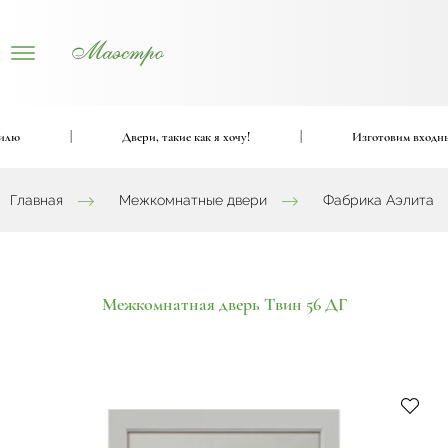
ю
|
Двери, такие как я хочу!
|
Изготовим входные и
Главная
Межкомнатные двери
Фабрика Аэлита
Межкомнатная дверь Твин 56 ДГ