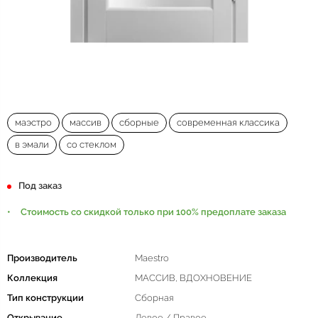
маэстро
массив
сборные
современная классика
в эмали
со стеклом
Под заказ
Стоимость со скидкой только при 100% предоплате заказа
Производитель
Maestro
Коллекция
МАССИВ, ВДОХНОВЕНИЕ
Тип конструкции
Сборная
Открывание
Левое / Правое