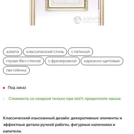
аэлита
классический стиль
с патиной
глухая (без стекла)
с фрезеровкой
каркасно-щитовые
пвх плёнка
Под заказ
Стоимость со скидкой только при 100% предоплате заказа
Классический
изысканный дизайн: декоративные элементы и
эффектные детали ручной работы, фигурные наличники и
капители.