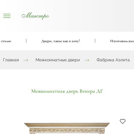
тилю
|
Двери, такие как я хочу!
|
Изготовим входны
Главная
Межкомнатные двери
Фабрика Аэлита
Межкомнатная дверь Венера ДГ