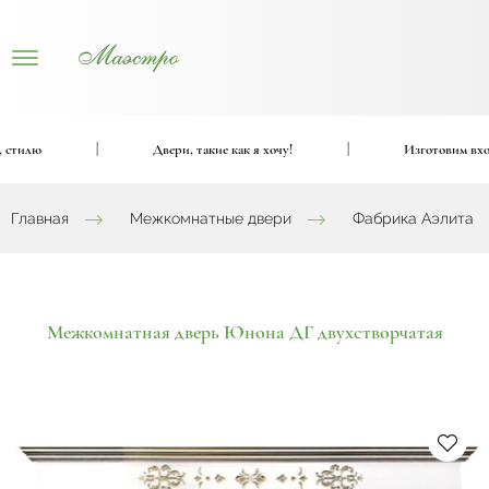
лю
|
Двери, такие как я хочу!
|
Изготовим входные
Главная
Межкомнатные двери
Фабрика Аэлита
Межкомнатная дверь Юнона ДГ двухстворчатая