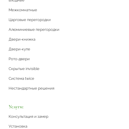
Входные
Межкомнатные
Царговые перегородки
Алюминиевые перегородки
Двери-книжка
Двери-купе
Рото-двери
Скрытые invisible
Система twice
Нестандартные решения
Услуги:
Консультация и замер
Установка