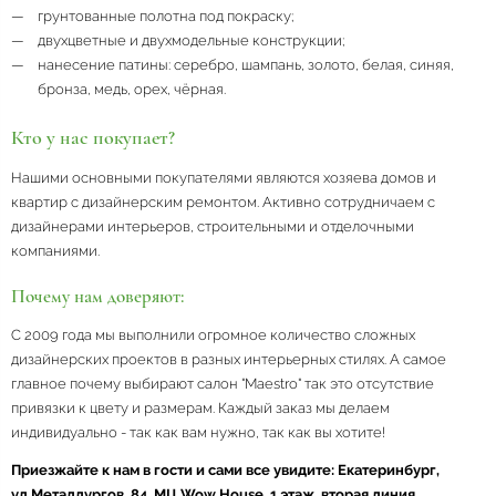
грунтованные полотна под покраску;
двухцветные и двухмодельные конструкции;
нанесение патины: серебро, шампань, золото, белая, синяя,
бронза, медь, орех, чёрная.
Кто у нас покупает?
Нашими основными покупателями являются хозяева домов и
квартир с дизайнерским ремонтом. Активно сотрудничаем с
дизайнерами интерьеров, строительными и отделочными
компаниями.
Почему нам доверяют:
С 2009 года мы выполнили огромное количество сложных
дизайнерских проектов в разных интерьерных стилях. А самое
главное почему выбирают салон "Maestro" так это отсутствие
привязки к цвету и размерам. Каждый заказ мы делаем
индивидуально - так как вам нужно, так как вы хотите!
Приезжайте к нам в гости и сами все увидите: Екатеринбург,
ул.Металлургов, 84, МЦ Wow House, 1 этаж, вторая линия.