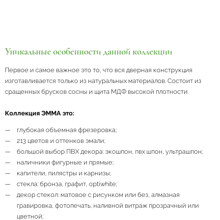
Уникальные особенности данной коллекции
Первое и самое важное это то, что вся дверная конструкция
изготавливается только из натуральных материалов. Состоит из
сращенных брусков сосны и щита МДФ высокой плотности.
Коллекция ЭММА это:
глубокая объемная фрезеровка;
213 цветов и оттенков эмали;
большой выбор ПВХ декора: экошпон, пвх шпон, ультрашпон;
наличники фигурные и прямые;
капители, пилястры и карнизы;
стекла: бронза, графит, optiwhite;
декор стекол: матовое с рисунком или без, алмазная
гравировка, фотопечать, наливной витраж прозрачный или
цветной;