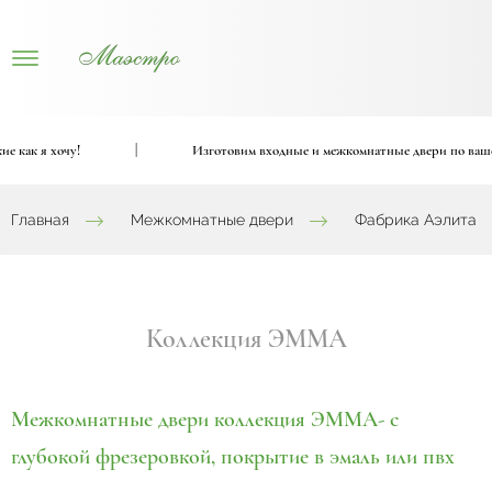
|
Изготовим входные и межкомнатные двери по вашему проекту
Главная
Межкомнатные двери
Фабрика Аэлита
Коллекция ЭММА
Межкомнатные двери коллекция ЭММА- с
глубокой фрезеровкой, покрытие в эмаль или пвх