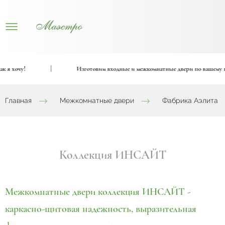
чу!
|
Изготовим входные и межкомнатные двери по вашему проект
Главная
Межкомнатные двери
Фабрика Аэлита
Коллекция ИНСАЙТ
Межкомнатные двери коллекция ИНСАЙТ -
каркасно-щитовая надежность, выразительная