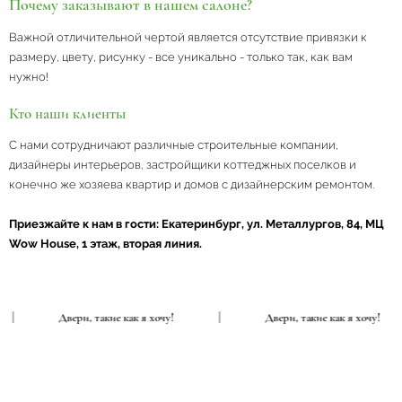
Почему заказывают в нашем салоне?
Важной отличительной чертой является отсутствие привязки к
размеру, цвету, рисунку - все уникально - только так, как вам
нужно!
Кто наши клиенты
С нами сотрудничают различные строительные компании,
дизайнеры интерьеров, застройщики коттеджных поселков и
конечно же хозяева квартир и домов с дизайнерским ремонтом.
Приезжайте к нам в гости: Екатеринбург, ул. Металлургов, 84, МЦ
Wow House, 1 этаж, вторая линия.
|
Двери, такие как я хочу!
|
Двери, такие как я хоч