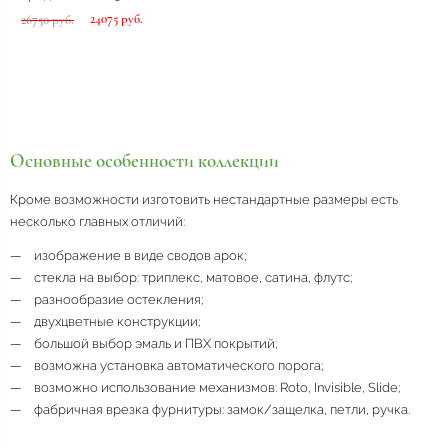
24075 руб.
26750 руб.
Основные особенности коллекции
Кроме возможности изготовить нестандартные размеры есть
несколько главных отличий:
изображение в виде сводов арок;
стекла на выбор: триплекс, матовое, сатина, флутс;
разнообразие остекления;
двухцветные конструкции;
большой выбор эмаль и ПВХ покрытий;
возможна установка автоматического порога;
возможно использование механизмов: Roto, Invisible, Slide;
фабричная врезка фурнитуры: замок/защелка, петли, ручка.