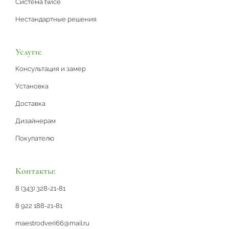
Система twice
Нестандартные решения
Услуги:
Консультация и замер
Установка
Доставка
Дизайнерам
Покупателю
Контакты:
8 (343) 328-21-81
8 922 188-21-81
maestrodveri66@mail.ru