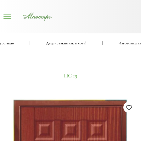
илю
|
Двери, такие как я хочу!
|
Изготовим входные
ПС 15