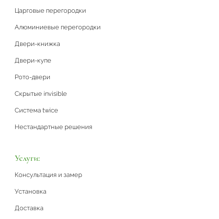
Царговые перегородки
Алюминиевые перегородки
Двери-книжка
Двери-купе
Рото-двери
Скрытые invisible
Система twice
Нестандартные решения
Услуги:
Консультация и замер
Установка
Доставка