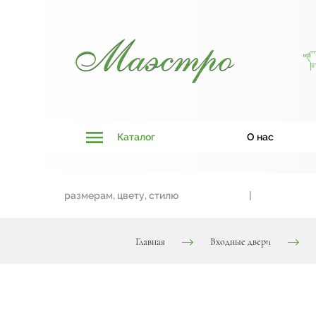
Каталог
О нас
ивязки к размерам, цвету, стилю
|
Две
Главная
Входные двери