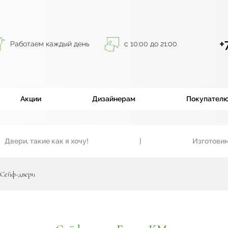
+
Работаем каждый день
с 10:00 до 21:00
Акции
Дизайнерам
Покупател
ри, такие как я хочу!
|
Изготовим вхо
Сейф-двери