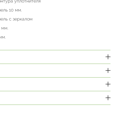
онтура уплотнителя
ель 10 мм.
ель с зеркалом
 мм.
мм.