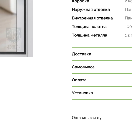
Коробка
2 к
Наружная отделка
Пан
Внутренняя отделка
Пан
Толщина полотна
100
Толщина металла
1,2 
Доставка
Самовывоз
Оплата
Установка
Оставить заявку