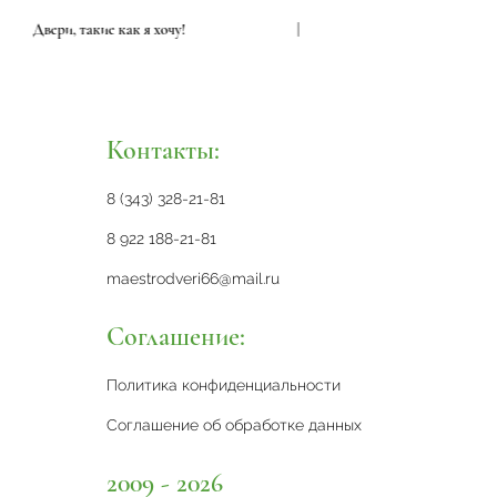
Двери, такие как я хочу!
|
Двери, 
Контакты:
8 (343) 328-21-81
8 922 188-21-81
maestrodveri66@mail.ru
Соглашение:
Политика конфиденциальности
Соглашение об обработке данных
2009 - 2026