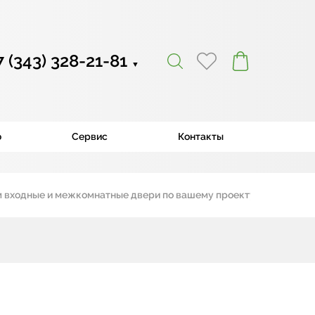
7 (343) 328-21-81
▼
ю
Сервис
Контакты
дные и межкомнатные двери по вашему проекту
|