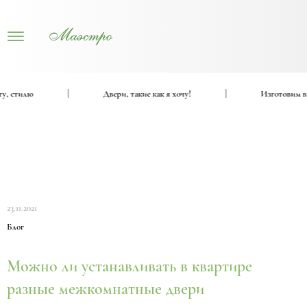
 стилю
|
Двери, такие как я хочу!
|
Изготовим вход
23.11.2021
Блог
Можно ли устанавливать в квартире
разные межкомнатные двери