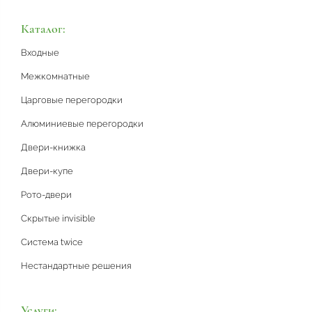
Каталог:
Входные
Межкомнатные
Царговые перегородки
Алюминиевые перегородки
Двери-книжка
Двери-купе
Рото-двери
Скрытые invisible
Система twice
Нестандартные решения
Услуги: