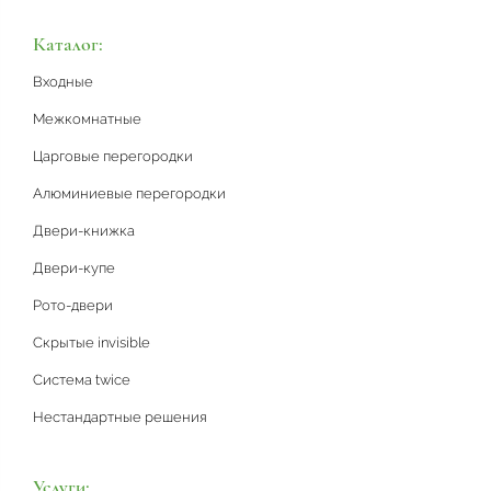
Каталог:
Входные
Межкомнатные
Царговые перегородки
Алюминиевые перегородки
Двери-книжка
Двери-купе
Рото-двери
Скрытые invisible
Система twice
Нестандартные решения
Услуги: