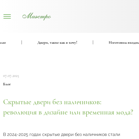
ю
|
Двери, такие как я хочу!
|
Изготовим входные и
07.07.2025
Блог
Скрытые двери без наличников:
революция в дизайне или временная мода?
В 2024-2025 годах скрытые двери без наличников стали