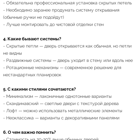
- Обязательна профессиональная установка скрытых петель
- Необходимо заранее продумать систему открывания
(обычные ручки не подойдут)
- Лучше монтировать до чистовой отделки стен
4. Какие бывают системы?
- Скрытые петли — дверь открывается как обычная, но петли
не видны
- Раздвижные системы — дверь уходит в стену или вдоль нее
- Ротационные механизмы — современное решение для
нестандартных планировок
5. С какими стилями сочетаются?
- Минимализм — лаконичные однотонные варианты
- Скандинавский — светлые двери с текстурой дерева
- Лофт — можно использовать металлические элементы
- Неоклассика — варианты с декоративными панелями
6. О чем важно помнить?
- Стоимость на 20-30% выше обычных дверей