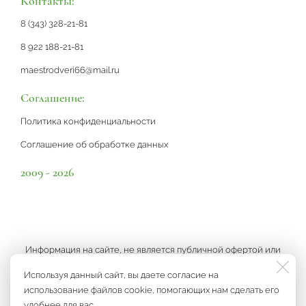
Контакты:
8 (343) 328-21-81
8 922 188-21-81
maestrodveri66@mail.ru
Соглашение:
Политика конфиденциальности
Соглашение об обработке данных
2009 - 2026
Информация на сайте, не является публичной офертой или
рекламой, а носит информационный характер и может быть
Используя данный сайт, вы даете согласие на
изменена по усмотрению компании.
использование файлов cookie, помогающих нам сделать его
удобнее для вас.