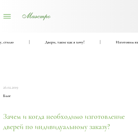
стилю
|
Двери, такие как я хочу!
|
Изготовим вход
26.02.2019
Блог
Зачем и когда необходимо изготовление
дверей по индивидуальному заказу?