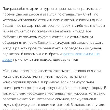
При разработке архитектурного проекта, как правило, все
проёмы дверей рассчитываются по стандартам СНиП, по
которым изготавливаются и типовые дверные блоки. Однако
бывают нестандартные авторские проекты либо частный дом
может строиться по желаниям заказчика, и тогда все
габаритные размеры будут значительно отличаться от
общепринятых норм. Также индивидуальный заказ оправдан,
когда в рамках проекта реализуется определённый дизайн,
под который невозможно выбрать и
купить межкомнатные
двери
при отсутствии подходящих вариантов.
Жильцам нередко приходится заказывать нетиповые двери,
когда стиль оформления жилья требует изменения
конфигурации проёма. К примеру, если прямоугольная
геометрия меняется на арочную или более сложную форму. В
таких случаях необходима нестандартная коробка, хотя само
полотно может быть вставлено обычное, если установить
глухую фрамугу со стеклом (витражом). В отдельных случаях,