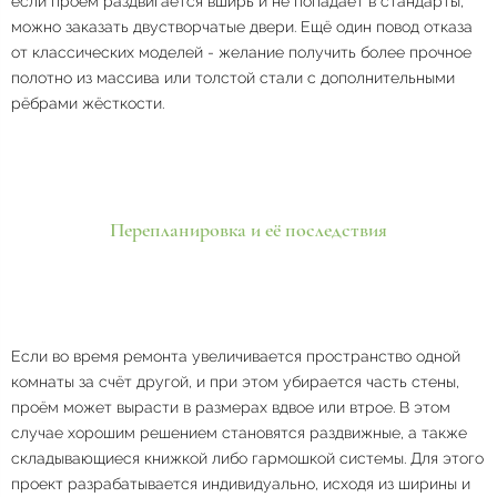
если проём раздвигается вширь и не попадает в стандарты,
можно заказать двустворчатые двери. Ещё один повод отказа
от классических моделей - желание получить более прочное
полотно из массива или толстой стали с дополнительными
рёбрами жёсткости.
Перепланировка и её последствия
Если во время ремонта увеличивается пространство одной
комнаты за счёт другой, и при этом убирается часть стены,
проём может вырасти в размерах вдвое или втрое. В этом
случае хорошим решением становятся раздвижные, а также
складывающиеся книжкой либо гармошкой системы. Для этого
проект разрабатывается индивидуально, исходя из ширины и