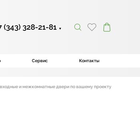
7 (343) 328-21-81
▼
ю
Сервис
Контакты
ные и межкомнатные двери по вашему проекту
|