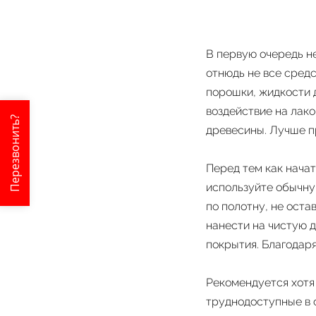
В первую очередь не
отнюдь не все средс
порошки, жидкости д
воздействие на лак
Перезвонить?
древесины. Лучше п
Перед тем как начат
используйте обычну
по полотну, не оста
нанести на чистую 
покрытия. Благодаря
Рекомендуется хотя 
труднодоступные в 