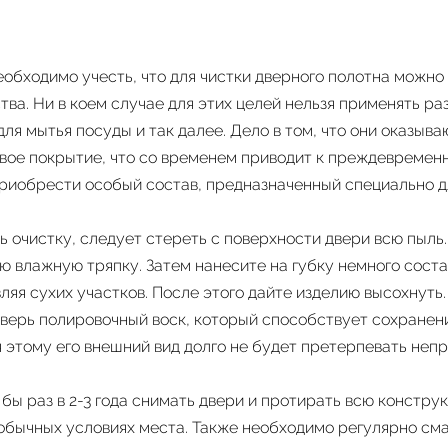
обходимо учесть, что для чистки дверного полотна можно
тва. Ни в коем случае для этих целей нельзя применять р
ля мытья посуды и так далее. Дело в том, что они оказыв
овое покрытие, что со временем приводит к преждевреме
риобрести особый состав, предназначенный специально д
ь очистку, следует стереть с поверхности двери всю пыль.
ю влажную тряпку. Затем нанесите на губку немного соста
вляя сухих участков. После этого дайте изделию высохнуть
дверь полировочный воск, который способствует сохранен
 этому его внешний вид долго не будет претерпевать неп
бы раз в 2-3 года снимать двери и протирать всю констру
обычных условиях места. Также необходимо регулярно сма