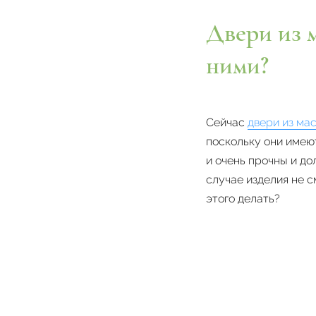
Двери из м
ними?
Сейчас
двери из ма
поскольку они имею
и очень прочны и до
случае изделия не с
этого делать?