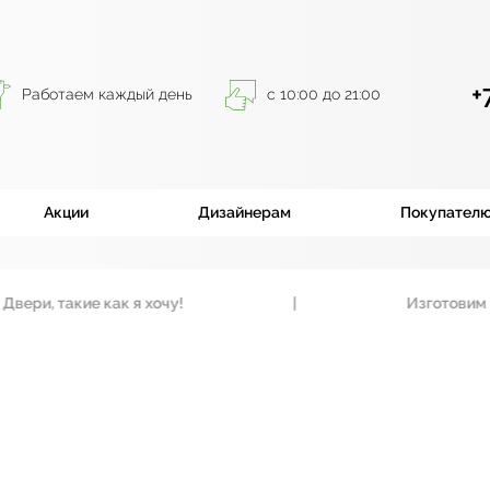
+
Работаем каждый день
с 10:00 до 21:00
Акции
Дизайнерам
Покупател
, такие как я хочу!
|
Изготовим вход