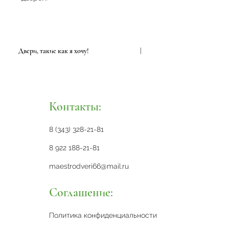
Двери, такие как я хочу!
|
Двери
Контакты:
8 (343) 328-21-81
8 922 188-21-81
maestrodveri66@mail.ru
Соглашение:
Политика конфиденциальности