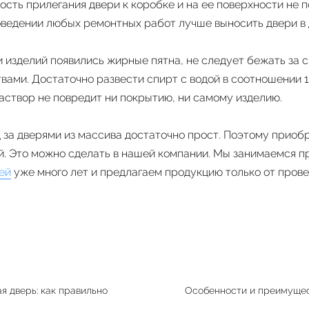
сть прилегания двери к коробке и на ее поверхности не 
оведении любых ремонтных работ лучше выносить двери в
и изделий появились жирные пятна, не следует бежать за 
ами. Достаточно развести спирт с водой в соотношении 1
раствор не повредит ни покрытию, ни самому изделию.
 за дверями из массива достаточно прост. Поэтому приобр
й. Это можно сделать в нашей компании. Мы занимаемся 
ей
уже много лет и предлагаем продукцию только от пров
 дверь: как правильно
Особенности и преимущес