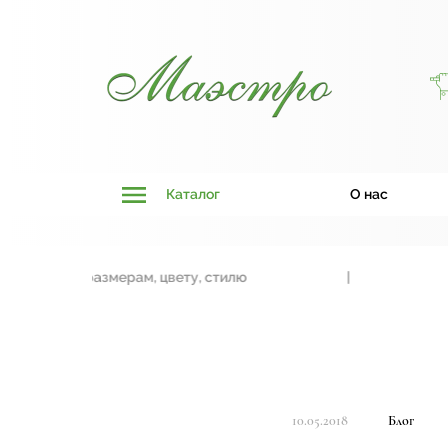
Каталог
О нас
язки к размерам, цвету, стилю
|
Двери
10.05.2018
Блог