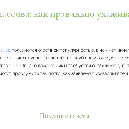
ассива: как правильно ухажива
ссива
пользуются огромной популярностью, в чем нет ничег
т не только привлекательный внешний вид и выглядят през
лговечны. Однако даже за ними требуется особый уход, по
могут прослужить так долго, как заявлено производителем
Полезные советы