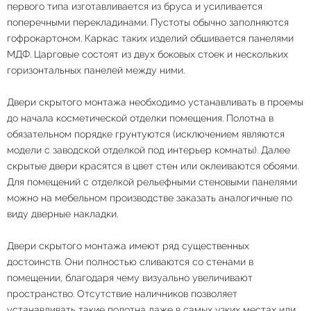
первого типа изготавливается из бруса и усиливается
поперечными перекладинами. Пустоты обычно заполняются
гофрокартоном. Каркас таких изделий обшивается панелями
МДФ. Царговые состоят из двух боковых стоек и нескольких
горизонтальных панелей между ними.
Двери скрытого монтажа необходимо устанавливать в проемы
до начала косметической отделки помещения. Полотна в
обязательном порядке грунтуются (исключением являются
модели с заводской отделкой под интерьер комнаты). Далее
скрытые двери красятся в цвет стен или оклеиваются обоями.
Для помещений с отделкой рельефными стеновыми панелями
можно на мебельном производстве заказать аналогичные по
виду дверные накладки.
Двери скрытого монтажа имеют ряд существенных
достоинств. Они полностью сливаются со стенами в
помещении, благодаря чему визуально увеличивают
пространство. Отсутствие наличников позволяет
устанавливать такие полотна даже в самых узких местах или