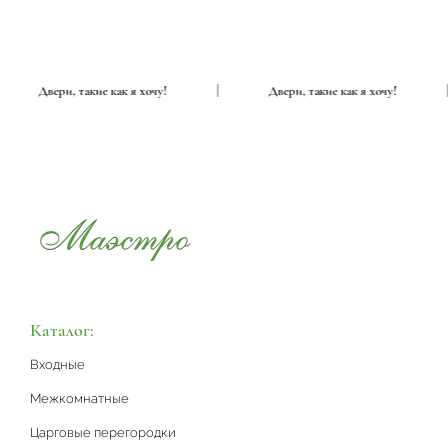
|
Двери, такие как я хочу!
|
Двери, такие как я хочу!
Каталог:
Входные
Межкомнатные
Царговые перегородки