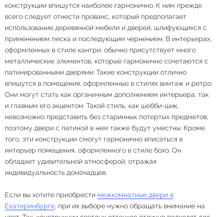
конструкции впишутся наиболее гармонично. К ним прежде
всего следует отнести прованс, который предполагает
использование деревянной мебели и дверей, шлифующихся с
применением песка и последующим чернением. В интерьерах,
оформленных в стиле кантри, обычно присутствует много
металлических элементов, которые гармонично сочетаются с
патинированными дверями. Такие конструкции отлично
впишутся в помещения, оформленные в стилях винтаж и ретро.
Они могут стать как органичным дополнением интерьера, так
и главным его акцентом. Такой стиль, как шебби-шик,
невозможно представить без старинных потертых предметов,
поэтому двери с патиной в нем также будут уместны. Кроме
того, эти конструкции смогут гармонично вписаться в
интерьер помещения, оформленного в стиле бохо. Он
обладает удивительной атмосферой, отражая
индивидуальность домочадцев.
Если вы хотите приобрести
межкомнатные двери в
Екатеринбурге
, при их выборе нужно обращать внимание на