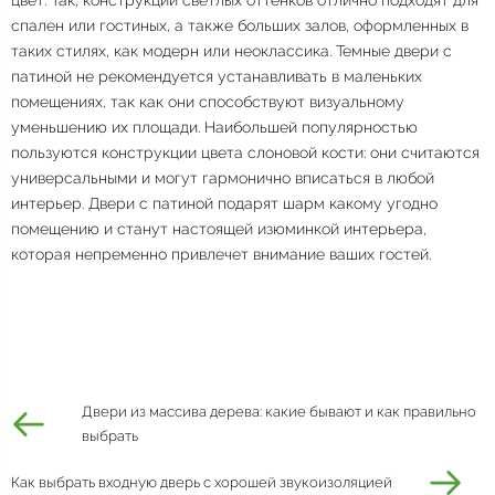
цвет. Так, конструкции светлых оттенков отлично подходят для
спален или гостиных, а также больших залов, оформленных в
таких стилях, как модерн или неоклассика. Темные двери с
патиной не рекомендуется устанавливать в маленьких
помещениях, так как они способствуют визуальному
уменьшению их площади. Наибольшей популярностью
пользуются конструкции цвета слоновой кости: они считаются
универсальными и могут гармонично вписаться в любой
интерьер. Двери с патиной подарят шарм какому угодно
помещению и станут настоящей изюминкой интерьера,
которая непременно привлечет внимание ваших гостей.
Двери из массива дерева: какие бывают и как правильно
выбрать
Как выбрать входную дверь с хорошей звукоизоляцией